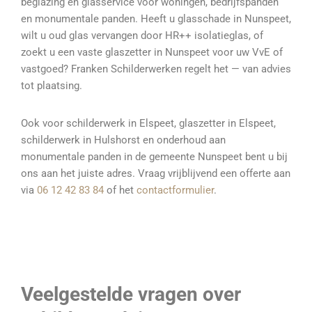
beglazing en glasservice voor woningen, bedrijfspanden
en monumentale panden. Heeft u glasschade in Nunspeet,
wilt u oud glas vervangen door HR++ isolatieglas, of
zoekt u een vaste glaszetter in Nunspeet voor uw VvE of
vastgoed? Franken Schilderwerken regelt het — van advies
tot plaatsing.
Ook voor schilderwerk in Elspeet, glaszetter in Elspeet,
schilderwerk in Hulshorst en onderhoud aan
monumentale panden in de gemeente Nunspeet bent u bij
ons aan het juiste adres. Vraag vrijblijvend een offerte aan
via
06 12 42 83 84
of het
contactformulier
.
Veelgestelde vragen over