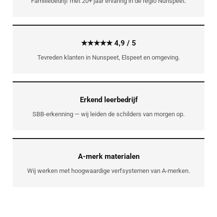
Familiebedrijf met 20+ jaar ervaring in de regio Nunspeet.
★★★★★ 4,9 / 5
Tevreden klanten in Nunspeet, Elspeet en omgeving.
Erkend leerbedrijf
SBB-erkenning — wij leiden de schilders van morgen op.
A-merk materialen
Wij werken met hoogwaardige verfsystemen van A-merken.