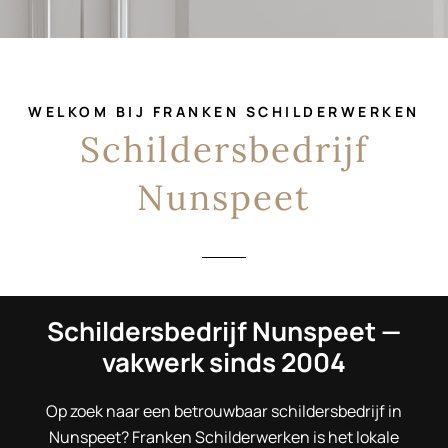
WELKOM BIJ FRANKEN SCHILDERWERKEN
Schildersbedrijf
Nunspeet
Schildersbedrijf Nunspeet —
vakwerk sinds 2004
Op zoek naar een betrouwbaar schildersbedrijf in
Nunspeet? Franken Schilderwerken is het lokale