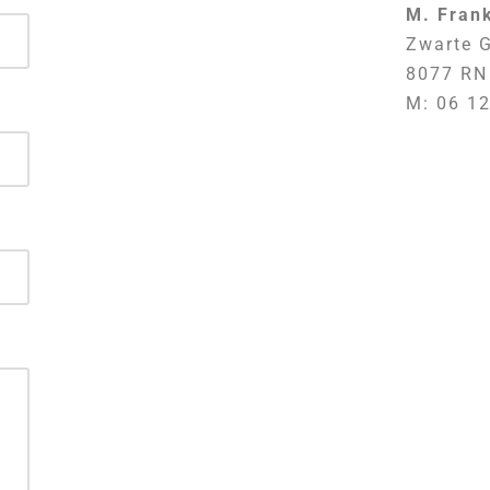
M. Fran
Zwarte 
8077 RN
M: 06 1