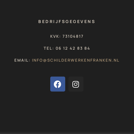
BEDRIJFSGEGEVENS
KVK: 73104817
TEL: 06 12 42 83 84
EMAIL:
INFO@SCHILDERWERKENFRANKEN.NL