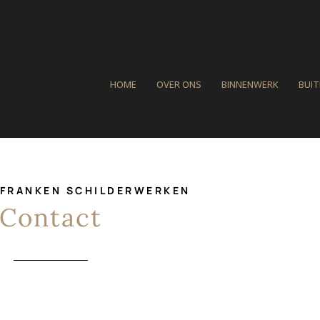
HOME
OVER ONS
BINNENWERK
BUI
 FRANKEN SCHILDERWERKEN
Contact