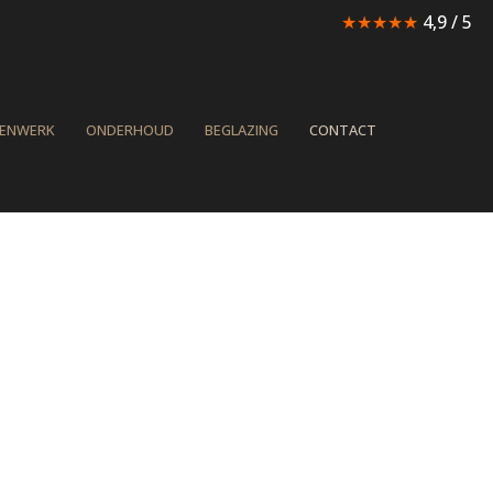
★★★★★
4,9 / 5
TENWERK
ONDERHOUD
BEGLAZING
CONTACT