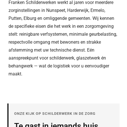
Franken Schilderwerken werkt al jaren voor meerdere
zorginstellingen in Nunspeet, Harderwijk, Ermelo,
Putten, Elburg en omliggende gemeenten. Wij kennen
de specifieke eisen die het werk in een zorgomgeving
stelt: reinigbare verfsystemen, minimale geurbelasting,
respectvolle omgang met bewoners en strakke
afstemming met uw technische dienst. Eén
aanspreekpunt voor schilderwerk, glaszetwerk én
behangwerk — wat de logistiek voor u eenvoudiger
maakt.
ONZE KIJK OP SCHILDERWERK IN DE ZORG
Te gast in iemands huis