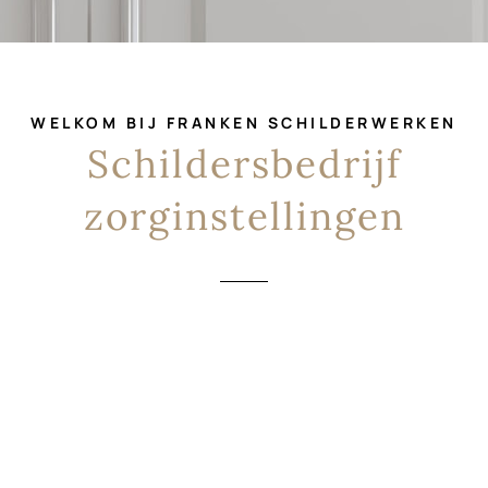
WELKOM BIJ FRANKEN SCHILDERWERKEN
Schildersbedrijf
zorginstellingen
Schildersbedrijf voor
zorginstellingen op en rond de
Veluwe
Franken Schilderwerken werkt al jaren voor meerdere